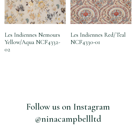
Les Indiennes Nemours
Les Indiennes Red/Teal
Yellow/Aqua NCF4332-
NCF4330-01
02
Follow us on Instagram
@ninacampbellltd