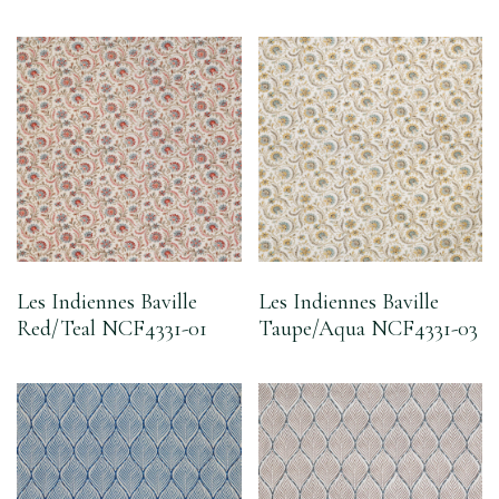
Les Indiennes Baville
Les Indiennes Baville
Red/Teal NCF4331-01
Taupe/Aqua NCF4331-03