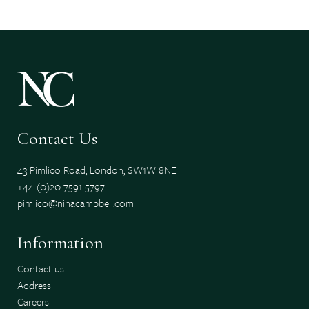
Contact Us
43 Pimlico Road, London, SW1W 8NE
+44 (0)20 7591 5797
pimlico@ninacampbell.com
Information
Contact us
Address
Careers