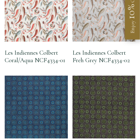
10%
Enjoy
Les Indiennes Colbert
Les Indiennes Colbert
Coral/Aqua NCF4334-01
Freh Grey NCF4334-02