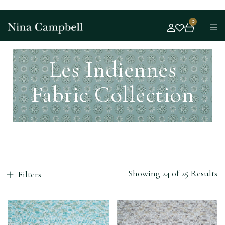
0
Les Indiennes
Fabric Collection
Showing 24 of 25 Results
Filters