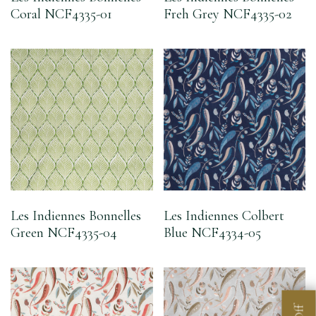
Coral NCF4335-01
Freh Grey NCF4335-02
Les Indiennes Bonnelles
Les Indiennes Colbert
Green NCF4335-04
Blue NCF4334-05
Off